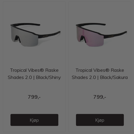
Tropical Vibes® Raske
Tropical Vibes® Raske
Shades 2.0 | Black/Shiny
Shades 2.0 | Black/Sakura
Silver | VLT: 9.2%
Pink | VLT: 21.7%
799,-
799,-
Kjøp
Kjøp