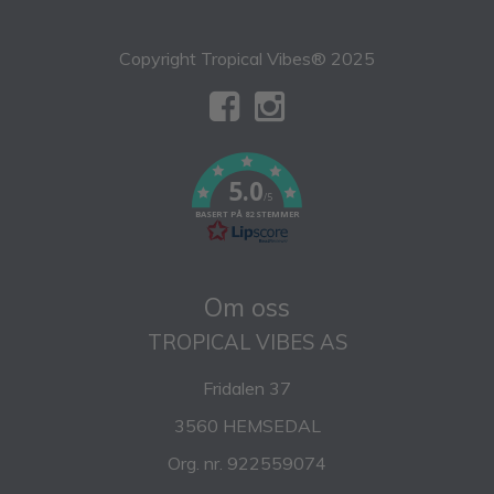
Copyright Tropical Vibes® 2025
5.0
/5
BASERT PÅ 82 STEMMER
Om oss
TROPICAL VIBES AS
Fridalen 37
3560 HEMSEDAL
Org. nr. 922559074