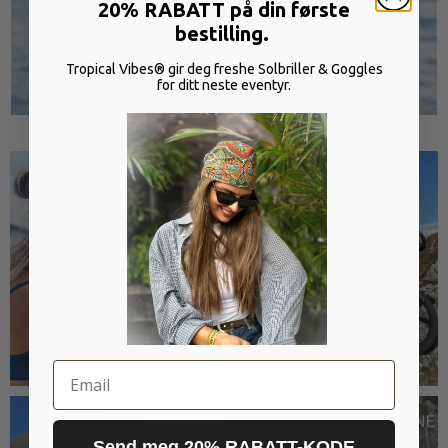
20% RABATT på din første
bestilling.
Tropical Vibes® gir deg freshe Solbriller & Goggles
for ditt neste eventyr.
Email
Send meg 20% RABATT-KODE