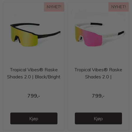
NYHET!
NYHET!
Tropical Vibes® Raske
Tropical Vibes® Raske
Shades 2.0 | Black/Bright
Shades 2.0 |
Gold | VLT: 9.6 %
White/Cherry Pink | VLT:
17.6 %
799,-
799,-
Kjøp
Kjøp