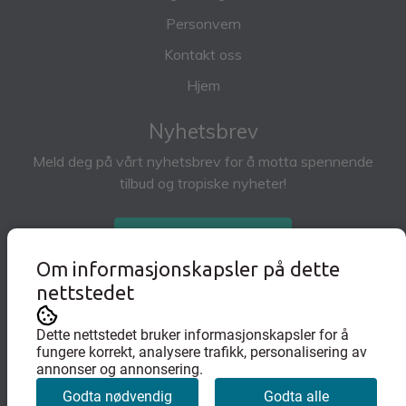
Personvern
Kontakt oss
Hjem
Nyhetsbrev
Meld deg på vårt nyhetsbrev for å motta spennende
tilbud og tropiske nyheter!
Abonner på nyhetsbrev
Om informasjonskapsler på dette
nettstedet
Dette nettstedet bruker informasjonskapsler for å
fungere korrekt, analysere trafikk, personalisering av
annonser og annonsering.
Godta nødvendig
Godta alle