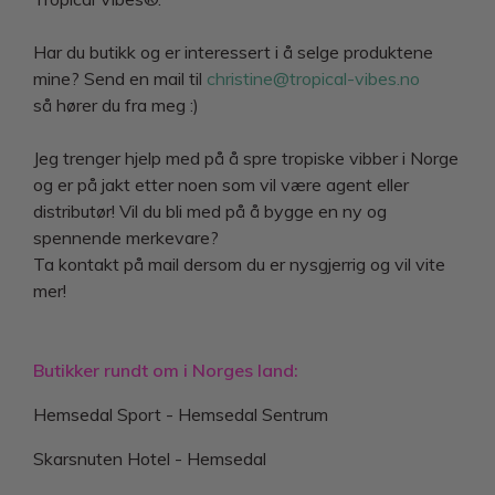
Har du butikk og er interessert i å selge produktene
mine? Send en mail til
christine@tropical-vibes.no
så hører du fra meg :)
Jeg trenger hjelp med på å spre tropiske vibber i Norge
og er på jakt etter noen som vil være agent eller
distributør! Vil du bli med på å bygge en ny og
spennende merkevare?
Ta kontakt på mail dersom du er nysgjerrig og vil vite
mer!
Butikker rundt om i Norges land:
Hemsedal Sport - Hemsedal Sentrum
Skarsnuten Hotel - Hemsedal