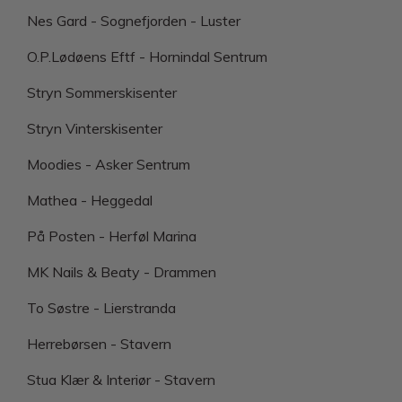
Nes Gard - Sognefjorden - Luster
O.P.Lødøens Eftf - Hornindal Sentrum
Stryn Sommerskisenter
Stryn Vinterskisenter
Moodies - Asker Sentrum
Mathea - Heggedal
På Posten - Herføl Marina
MK Nails & Beaty - Drammen
To Søstre - Lierstranda
Herrebørsen - Stavern
Stua Klær & Interiør - Stavern