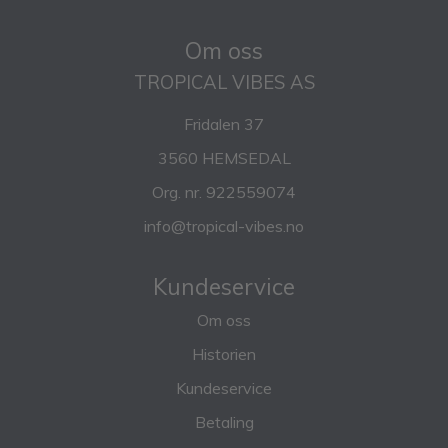
Om oss
TROPICAL VIBES AS
Fridalen 37
3560 HEMSEDAL
Org. nr. 922559074
info@tropical-vibes.no
Kundeservice
Om oss
Historien
Kundeservice
Betaling