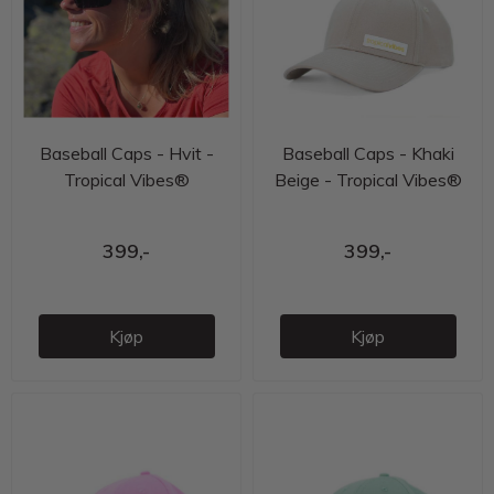
Baseball Caps - Hvit -
Baseball Caps - Khaki
Tropical Vibes®
Beige - Tropical Vibes®
399,-
399,-
Kjøp
Kjøp