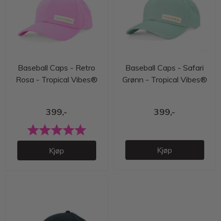
Baseball Caps - Retro
Baseball Caps - Safari
Rosa - Tropical Vibes®
Grønn - Tropical Vibes®
399,-
399,-
Karakter:
5.0 av 5 mulige
Kjøp
Kjøp