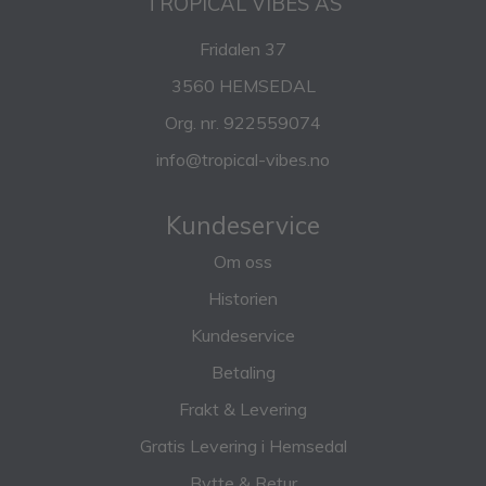
TROPICAL VIBES AS
Fridalen 37
3560 HEMSEDAL
Org. nr. 922559074
info@tropical-vibes.no
Kundeservice
Om oss
Historien
Kundeservice
Betaling
Frakt & Levering
Gratis Levering i Hemsedal
Bytte & Retur