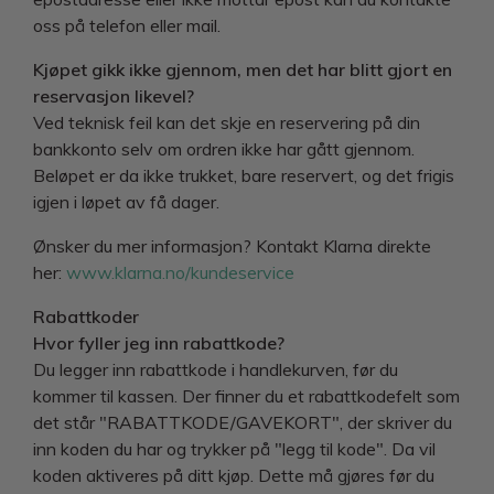
oss på telefon eller mail.
Kjøpet gikk ikke gjennom, men det har blitt gjort en
reservasjon likevel?
Ved teknisk feil kan det skje en reservering på din
bankkonto selv om ordren ikke har gått gjennom.
Beløpet er da ikke trukket, bare reservert, og det frigis
igjen i løpet av få dager.
Ønsker du mer informasjon? Kontakt Klarna direkte
her:
www.klarna.no/kundeservice
Rabattkoder
Hvor fyller jeg inn rabattkode?
Du legger inn rabattkode i handlekurven, før du
kommer til kassen. Der finner du et rabattkodefelt som
det står "RABATTKODE/GAVEKORT", der skriver du
inn koden du har og trykker på "legg til kode". Da vil
koden aktiveres på ditt kjøp. Dette må gjøres før du