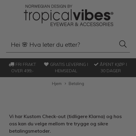
FRI FRAKT
GRATIS LEVERING I
ÅPENT KJØP I
OVER 499,-
HEMSEDAL
30 DAGER
Hjem
Betaling
Vi har Kustom Check-out (tidligere Klarna) og hos
oss kan du velge mellom tre trygge og sikre
betalingsmetoder.