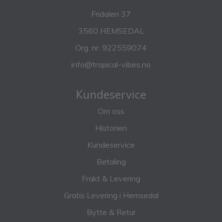
Fridalen 37
3560 HEMSEDAL
Org. nr. 922559074
info@tropical-vibes.no
Kundeservice
Om oss
Historien
Kundeservice
Betaling
Frakt & Levering
Gratis Levering i Hemsedal
Bytte & Retur