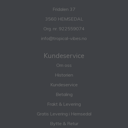
Fridalen 37
3560 HEMSEDAL
Org. nr. 922559074
info@tropical-vibes.no
Kundeservice
Om oss
Historien
Kundeservice
Betaling
Frakt & Levering
Gratis Levering i Hemsedal
Bytte & Retur