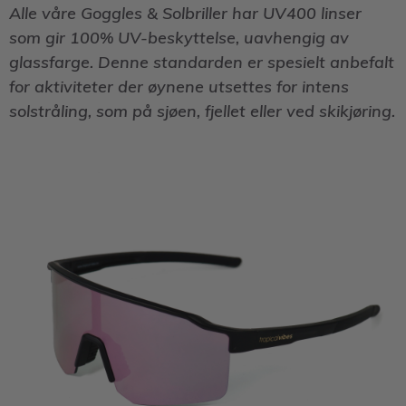
Alle våre Goggles & Solbriller har UV400 linser
som gir 100% UV-beskyttelse, uavhengig av
glassfarge. Denne standarden er spesielt anbefalt
for aktiviteter der øynene utsettes for intens
solstråling, som på sjøen, fjellet eller ved skikjøring.