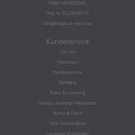
3560 HEMSEDAL
Org. nr. 922559074
info@tropical-vibes.no
Kundeservice
Om oss
Historien
Kundeservice
Betaling
Frakt & Levering
Gratis Levering i Hemsedal
Bytte & Retur
Finn Forhandlere
Levering til utlandet