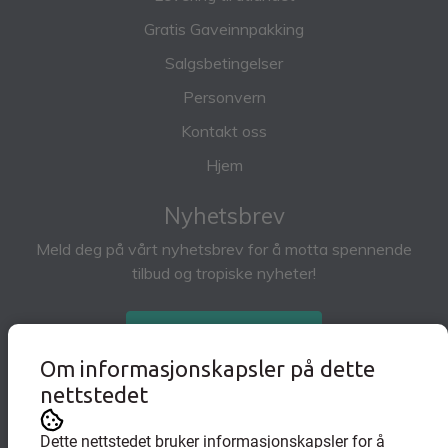
Gratis Gaveinnpakking
Salgsbetingelser
Personvern
Kontakt oss
Hjem
Nyhetsbrev
Meld deg på vårt nyhetsbrev for å motta spennende
tilbud og tropiske nyheter!
Abonner på nyhetsbrev
Om informasjonskapsler på dette
nettstedet
Dette nettstedet bruker informasjonskapsler for å