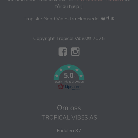
får du hjelp :)
Tropiske Good Vibes fra Hemsedal ❤️🌴❄
Copyright Tropical Vibes® 2025
5.0
/5
BASERT PÅ 82 STEMMER
Om oss
TROPICAL VIBES AS
Fridalen 37