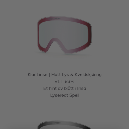
Klar Linse | Flatt Lys & Kveldskjøring
VLT: 83%
Et hint av blått i linsa
Lyserødt Speil