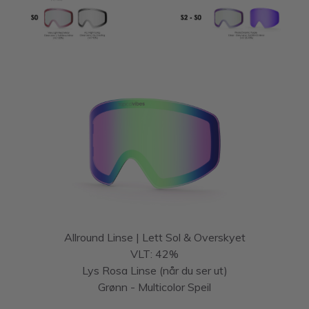
Allround Linse | Lett Sol & Overskyet
VLT: 42%
Lys Rosa Linse (når du ser ut)
Grønn - Multicolor Speil