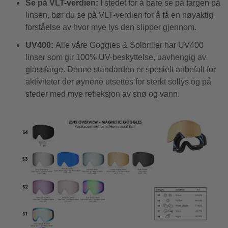
Se på VLT-verdien:
I stedet for å bare se på fargen på
linsen, bør du se på VLT-verdien for å få en nøyaktig
forståelse av hvor mye lys den slipper gjennom.
UV400:
Alle våre Goggles & Solbriller har UV400
linser som gir 100% UV-beskyttelse, uavhengig av
glassfarge. Denne standarden er spesielt anbefalt for
aktiviteter der øynene utsettes for sterkt sollys og på
steder med mye refleksjon av snø og vann.