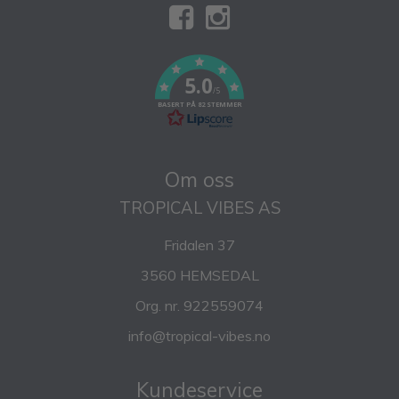
5.0
/5
BASERT PÅ 82 STEMMER
Om oss
TROPICAL VIBES AS
Fridalen 37
3560 HEMSEDAL
Org. nr. 922559074
info@tropical-vibes.no
Kundeservice