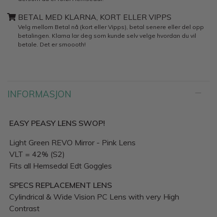
BETAL MED KLARNA, KORT ELLER VIPPS
Velg mellom Betal nå (kort eller Vipps), betal senere eller del opp
betalingen. Klarna lar deg som kunde selv velge hvordan du vil
betale. Det er smoooth!
INFORMASJON
EASY PEASY LENS SWOP!
Light Green REVO Mirror - Pink Lens
VLT = 42% (S2)
Fits all Hemsedal Edt Goggles
SPECS REPLACEMENT LENS
Cylindrical & Wide Vision PC Lens with very High
Contrast