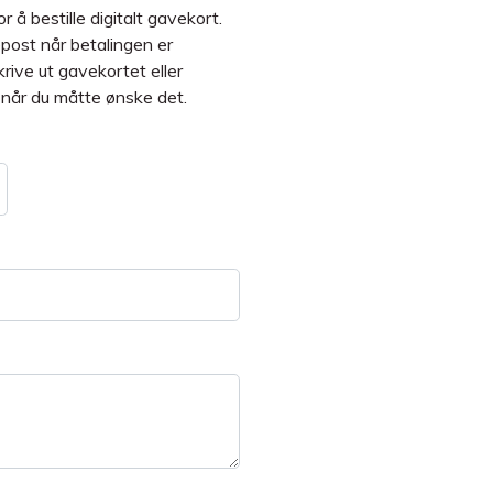
r å bestille digitalt gavekort.
post når betalingen er
rive ut gavekortet eller
 når du måtte ønske det.