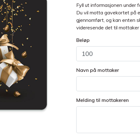
Fyll ut informasjonen under fo
Du vil motta gavekortet på e
gjennomført, og kan enten sk
videresende det til mottaker
Beløp
Navn på mottaker
Melding til mottakeren