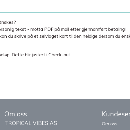
 ønskes?
rsonlig tekst - motta PDF på mail etter gjennomført betaling!
an du skrive på et selvlaget kort til den heldige dersom du ønsk
løp. Dette blir justert i Check-out.
Om oss
Kundeser
TROPICAL VIBES AS
Om oss