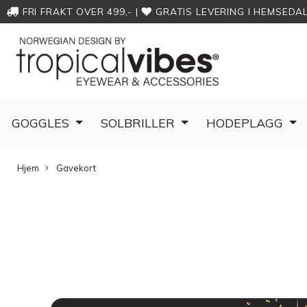
FRI FRAKT OVER 499,-
|
GRATIS LEVERING I HEMSEDA
GOGGLES
SOLBRILLER
HODEPLAGG
Hjem
Gavekort