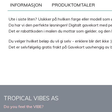
INFORMASJON
PRODUKTOMTALER
Ute i siste liten? Usikker på hvilken farge eller modell som
Da har vi den perfekte løsningen! Digitalt gavekort med pe
Det er rabattkoden i mailen du mottar som gjelder, og den k
Du velger hvilket beløp du vil gi selv - enklere blir det ikke :)
Det er selvfølgelig gratis frakt på Gavekort uavhengig av be
TROPICAL VIBES AS
Do you feel the VIBE?