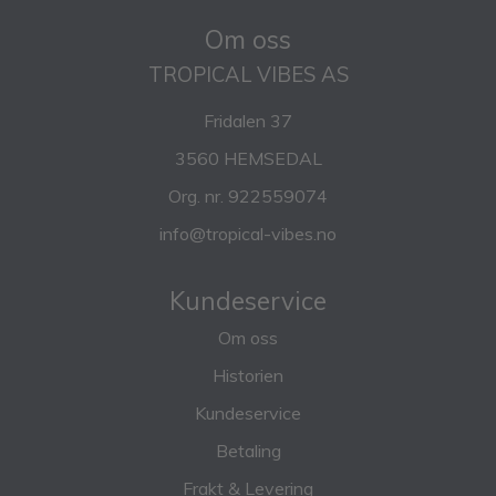
Om oss
TROPICAL VIBES AS
Fridalen 37
3560 HEMSEDAL
Org. nr. 922559074
info@tropical-vibes.no
Kundeservice
Om oss
Historien
Kundeservice
Betaling
Frakt & Levering