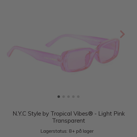
N.Y.C Style by Tropical Vibes® - Light Pink
Transparent
Lagerstatus: 8+ på lager