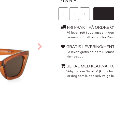
FRI FRAKT PÅ ORDRE O
Få levert rett i postkassen - ders
nærmeste Postkontor eller Post i 
GRATIS LEVERING/HEN
Få levert gratis på døra i Hemse
Hemsedal.
BETAL MED KLARNA, KO
Velg mellom Betal nå (kort eller
lar deg som kunde selv velge hv