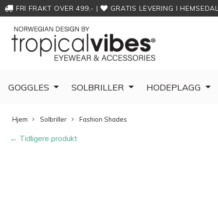
FRI FRAKT OVER 499,-
|
GRATIS LEVERING I HEMSEDA
GOGGLES
SOLBRILLER
HODEPLAGG
Hjem
Solbriller
Fashion Shades
← Tidligere produkt