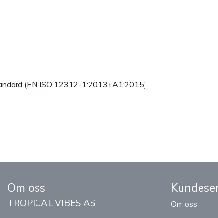
U standard (EN ISO 12312-1:2013+A1:2015)
Om oss
Kundeser
TROPICAL VIBES AS
Om oss