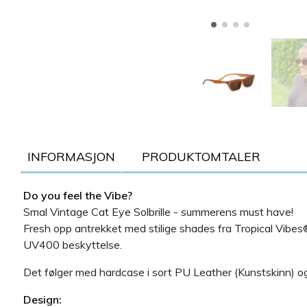
INFORMASJON
PRODUKTOMTALER
Do you feel the Vibe?
Smal Vintage Cat Eye Solbrille - summerens must have!
Fresh opp antrekket med stilige shades fra Tropical Vibe
UV400 beskyttelse.
Det følger med hardcase i sort PU Leather (Kunstskinn) og mi
Design: