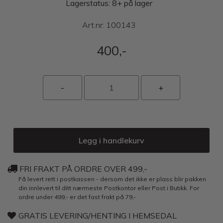
Lagerstatus: 8+ på lager
Art.nr:
100143
400,-
Legg i handlekurv
FRI FRAKT PÅ ORDRE OVER 499,-
Få levert rett i postkassen - dersom det ikke er plass blir pakken
din innlevert til ditt nærmeste Postkontor eller Post i Butikk. For
ordre under 499,- er det fast frakt på 79,-
GRATIS LEVERING/HENTING I HEMSEDAL