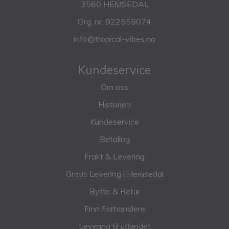
3560 HEMSEDAL
Org. nr. 922559074
info@tropical-vibes.no
Kundeservice
Om oss
Historien
Kundeservice
Betaling
Frakt & Levering
Gratis Levering i Hemsedal
Bytte & Retur
Finn Forhandlere
Levering til utlandet