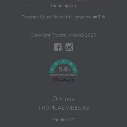
får du hjelp :)
Tropiske Good Vibes fra Hemsedal ❤️🌴❄
Copyright Tropical Vibes® 2025
5.0
/5
BASERT PÅ 82 STEMMER
Om oss
TROPICAL VIBES AS
Fridalen 37