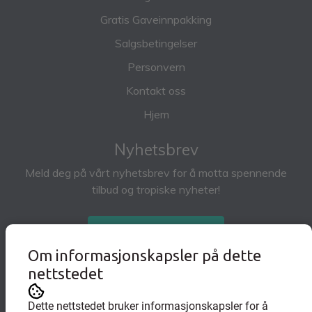
Gratis Gaveinnpakking
Salgsbetingelser
Personvern
Kontakt oss
Hjem
Nyhetsbrev
Meld deg på vårt nyhetsbrev for å motta spennende
tilbud og tropiske nyheter!
Abonner på nyhetsbrev
Om informasjonskapsler på dette
nettstedet
Dette nettstedet bruker informasjonskapsler for å