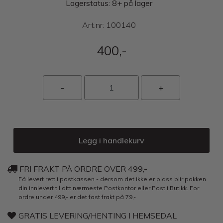
Lagerstatus: 8+ på lager
Art.nr:
100140
400,-
Legg i handlekurv
FRI FRAKT PÅ ORDRE OVER 499,-
Få levert rett i postkassen - dersom det ikke er plass blir pakken
din innlevert til ditt nærmeste Postkontor eller Post i Butikk. For
ordre under 499,- er det fast frakt på 79,-
GRATIS LEVERING/HENTING I HEMSEDAL